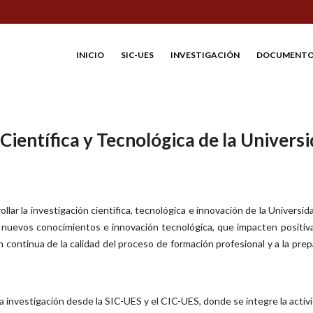
INICIO
SIC-UES
INVESTIGACIÓN
DOCUMENTO
 Científica y Tecnológica de la Univers
ollar la investigación científica, tecnológica e innovación de la Universid
de nuevos conocimientos e innovación tecnológica, que impacten positi
n continua de la calidad del proceso de formación profesional y a la pre
a investigación desde la SIC-UES y el CIC-UES, donde se integre la activ