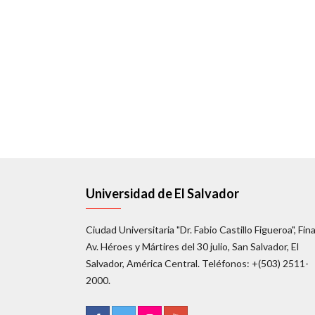
Universidad de El Salvador
Ciudad Universitaria "Dr. Fabio Castillo Figueroa", Fina
Av. Héroes y Mártires del 30 julio, San Salvador, El
Salvador, América Central. Teléfonos: +(503) 2511-
2000.