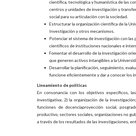
científica, tecnológica y humanística de las c
centros y unidades de investigación y transfe
social para su articulación con la sociedad.
Estructurar la organización científica de la U
Investigación y otros mecanismos.
Potenciar el sistema de investigación con las
científicos de instituciones nacionales e inter
Fomentar el desarrollo de la investigación ori
que generen activos intangibles a la Universid
Desarrollar la planificación, seguimiento, eval
funcione eficientemente y dar a conocer los in
Lineamiento de políticas
En consonancia con los objetivos específicos, las
investigativa; 2) la organización de la investigació
funciones de docenciaproyección social, posgrad
productivo, sectores sociales, organizaciones no g
a través de los resultados de las investigaciones, ent