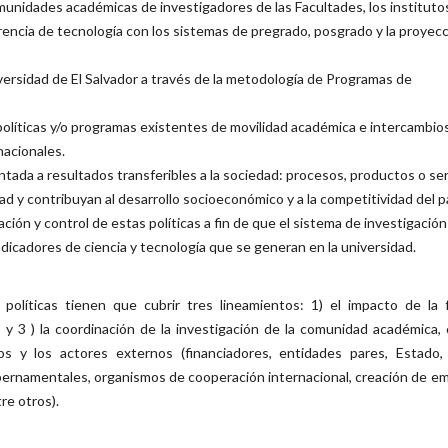
omunidades académicas de investigadores de las Facultades, los instituto
rencia de tecnología con los sistemas de pregrado, posgrado y la proyec
niversidad de El Salvador a través de la metodología de Programas de
 políticas y/o programas existentes de movilidad académica e intercambio
nacionales.
entada a resultados transferibles a la sociedad: procesos, productos o ser
ad y contribuyan al desarrollo socioeconómico y a la competitividad del pa
uación y control de estas políticas a fin de que el sistema de investigación
dicadores de ciencia y tecnología que se generan en la universidad.
 políticas tienen que cubrir tres lineamientos: 1) el impacto de la 
n; y 3 ) la coordinación de la investigación de la comunidad académica, 
os y los actores externos (financiadores, entidades pares, Estado,
ubernamentales, organismos de cooperación internacional, creación de e
re otros).