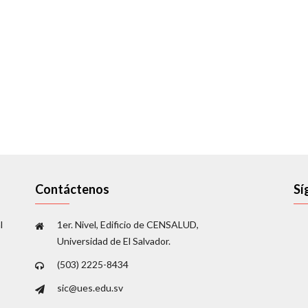
Contáctenos
Sí
l
1er. Nivel, Edificio de CENSALUD,
Universidad de El Salvador.
(503) 2225-8434
sic@ues.edu.sv