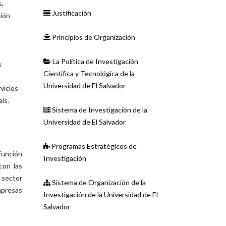
s,
Justificación
ción
Principios de Organización
La Política de Investigación
s
Científica y Tecnológica de la
Universidad de El Salvador
vicios
ís.
Sistema de Investigación de la
Universidad de El Salvador
Programas Estratégicos de
función
Investigación
con las
 sector
Sistema de Organización de la
mpresas
Investigación de la Universidad de El
Salvador