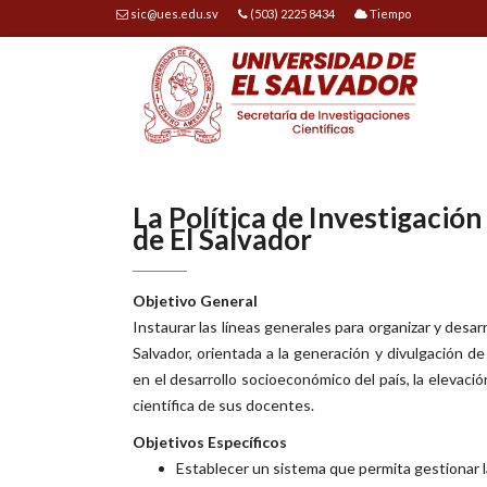
sic@ues.edu.sv
(503) 2225 8434
Tiempo
La Política de Investigación
de El Salvador
Objetivo General
Instaurar las líneas generales para organizar y desarr
Salvador, orientada a la generación y divulgación 
en el desarrollo socioeconómico del país, la elevació
científica de sus docentes.
Objetivos Específicos
Establecer un sistema que permita gestionar l