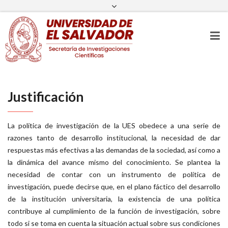
sic@ues.edu.sv
(503) 2225 8434
Tiempo
Facebook
Twitter
Instagram
Youtube
Justificación
La política de investigación de la UES obedece a una serie de
razones tanto de desarrollo institucional, la necesidad de dar
respuestas más efectivas a las demandas de la sociedad, así como a
la dinámica del avance mismo del conocimiento. Se plantea la
necesidad de contar con un instrumento de política de
investigación, puede decirse que, en el plano fáctico del desarrollo
de la institución universitaria, la existencia de una política
contribuye al cumplimiento de la función de investigación, sobre
todo si se toma en cuenta la situación actual sobre sus condiciones