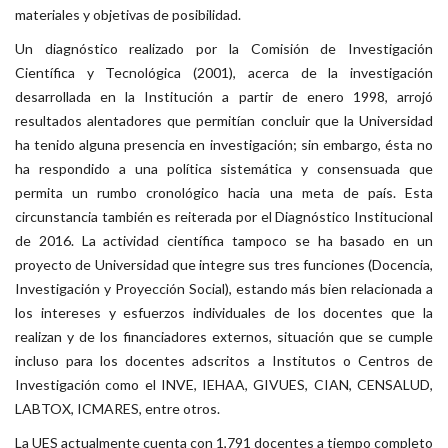
materiales y objetivas de posibilidad.
Un diagnóstico realizado por la Comisión de Investigación
Científica y Tecnológica (2001), acerca de la investigación
desarrollada en la Institución a partir de enero 1998, arrojó
resultados alentadores que permitían concluir que la Universidad
ha tenido alguna presencia en investigación; sin embargo, ésta no
ha respondido a una política sistemática y consensuada que
permita un rumbo cronológico hacia una meta de país. Esta
circunstancia también es reiterada por el Diagnóstico Institucional
de 2016. La actividad científica tampoco se ha basado en un
proyecto de Universidad que integre sus tres funciones (Docencia,
Investigación y Proyección Social), estando más bien relacionada a
los intereses y esfuerzos individuales de los docentes que la
realizan y de los financiadores externos, situación que se cumple
incluso para los docentes adscritos a Institutos o Centros de
Investigación como el INVE, IEHAA, GIVUES, CIAN, CENSALUD,
LABTOX, ICMARES, entre otros.
La UES actualmente cuenta con 1,791 docentes a tiempo completo