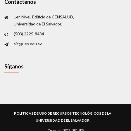
Contáctenos
1er. Nivel, Edificio de CENSALUD,
Universidad de El Salvador.
(503) 2225-8434
sic@ues.edu.sv
Síganos
POLÍTICAS DE USO DE RECURSOS TECNOLÓGICOS DE LA
UNIVERSIDAD DE EL SALVADOR
Copyright 2022 | SIC UES