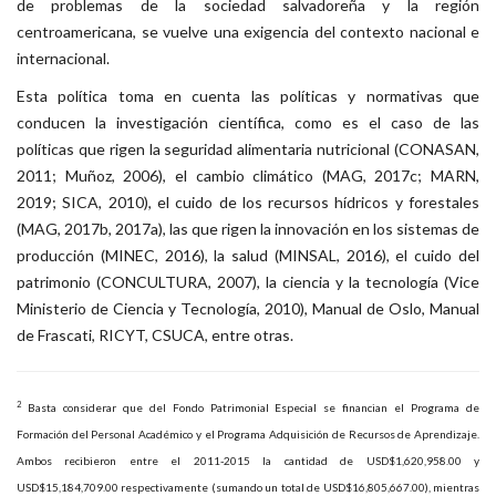
de problemas de la sociedad salvadoreña y la región
centroamericana, se vuelve una exigencia del contexto nacional e
internacional.
Esta política toma en cuenta las políticas y normativas que
conducen la investigación científica, como es el caso de las
políticas que rigen la seguridad alimentaria nutricional (CONASAN,
2011; Muñoz, 2006), el cambio climático (MAG, 2017c; MARN,
2019; SICA, 2010), el cuido de los recursos hídricos y forestales
(MAG, 2017b, 2017a), las que rigen la innovación en los sistemas de
producción (MINEC, 2016), la salud (MINSAL, 2016), el cuido del
patrimonio (CONCULTURA, 2007), la ciencia y la tecnología (Vice
Ministerio de Ciencia y Tecnología, 2010), Manual de Oslo, Manual
de Frascati, RICYT, CSUCA, entre otras.
2
Basta considerar que del Fondo Patrimonial Especial se financian el Programa de
Formación del Personal Académico y el Programa Adquisición de Recursos de Aprendizaje.
Ambos recibieron entre el 2011-2015 la cantidad de USD$1,620,958.00 y
USD$15,184,709.00 respectivamente (sumando un total de USD$16,805,667.00), mientras