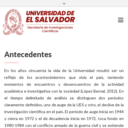
sic@ues.edu.sv
(503) 2225 8434
Tiempo
Facebook
Twitter
Instagram
Youtube
Antecedentes
En los años cincuenta la vida de la Universidad resultó ser un
reflejo de los acontecimientos que vivía el país, teniendo
momentos de encuentros y desencuentros de la actividad
académica e investigativa con la sociedad (López Bernal, 2012). En
el tiempo delimitado de análisis se distinguen dos períodos
claramente definidos, uno de auge de la UES y otro, el declive de la
investigación científica en el país. El período de auge inicia en 1944
y cierra en 1972 y el de decadencia inicia en 1972, toca fondo en
1980-1984 con el conflicto armado de la guerra civil y se extiende