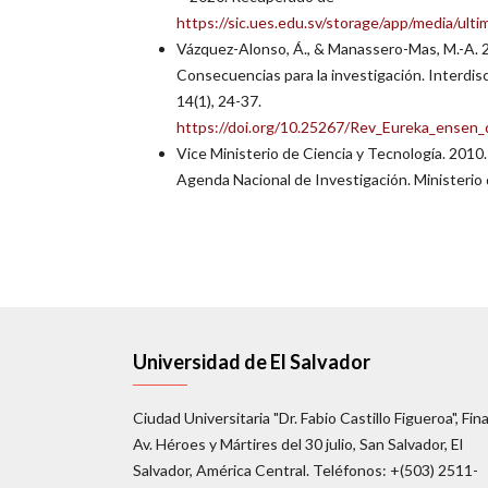
https://sic.ues.edu.sv/storage/app/media/ult
Vázquez-Alonso, Á., & Manassero-Mas, M.-A. 20
Consecuencias para la investigación. Interdisc
14(1), 24-37.
https://doi.org/10.25267/Rev_Eureka_ensen_d
Vice Ministerio de Ciencia y Tecnología. 2010.
Agenda Nacional de Investigación. Ministerio
Universidad de El Salvador
Ciudad Universitaria "Dr. Fabio Castillo Figueroa", Fina
Av. Héroes y Mártires del 30 julio, San Salvador, El
Salvador, América Central. Teléfonos: +(503) 2511-