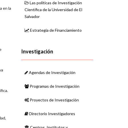
Las políticas de Investigación
a en la
Científica de la Universidad de El
Salvador
Estrategia de Financiamiento
e
Investigación
va
Agendas de Investigación
Programas de Investigación
fica.
Proyectos de Investigación
Directorio Investigadores
dad,
Centros, Institutos y