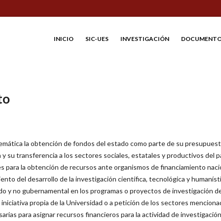
INICIO
SIC-UES
INVESTIGACIÓN
DOCUMENTO
to
emática la obtención de fondos del estado como parte de su presupuest
a y su transferencia a los sectores sociales, estatales y productivos del p
es para la obtención de recursos ante organismos de financiamiento naci
nto del desarrollo de la investigación científica, tecnológica y humaníst
vado y no gubernamental en los programas o proyectos de investigación d
iniciativa propia de la Universidad o a petición de los sectores menciona
rias para asignar recursos financieros para la actividad de investigació