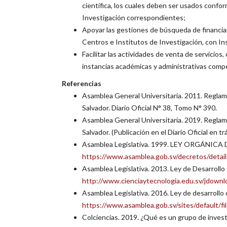
científica, los cuales deben ser usados confor
Investigación correspondientes;
Apoyar las gestiones de búsqueda de financiam
Centros e Institutos de Investigación, con In
Facilitar las actividades de venta de servicios
instancias académicas y administrativas comp
Referencias
Asamblea General Universitaria. 2011. Reglame
Salvador. Diario Oficial N° 38, Tomo N° 390.
Asamblea General Universitaria. 2019. Reglame
Salvador. (Publicación en el Diario Oficial en tr
Asamblea Legislativa. 1999. LEY ORGÁNIC
https://www.asamblea.gob.sv/decretos/detai
Asamblea Legislativa. 2013. Ley de Desarrollo
http://www.cienciaytecnologia.edu.sv/jdownlo
Asamblea Legislativa. 2016. Ley de desarrollo
https://www.asamblea.gob.sv/sites/default/
Colciencias. 2019. ¿Qué es un grupo de invest