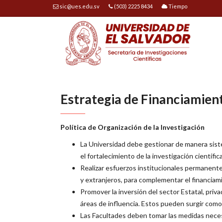
sic@ues.edu.sv
(503) 2225 8434
Tiempo
Estrategia de Financiamien
Política de Organización de la Investigación
La Universidad debe gestionar de manera sist
el fortalecimiento de la investigación científic
Realizar esfuerzos institucionales permanent
y extranjeros, para complementar el financiamie
Promover la inversión del sector Estatal, pri
áreas de influencia. Estos pueden surgir como 
Las Facultades deben tomar las medidas necesa